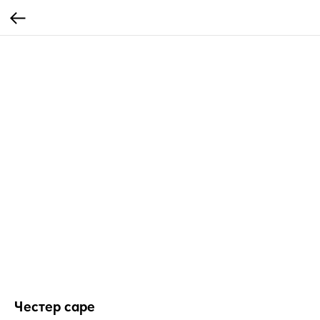
Честер cape